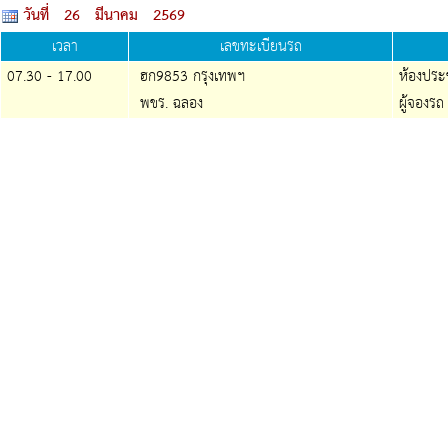
วันที่ 26 มีนาคม 2569
เวลา
เลขทะเบียนรถ
07.30 - 17.00
ฮก9853 กรุงเทพฯ
ห้องประชุ
พขร. ฉลอง
ผู้จองร