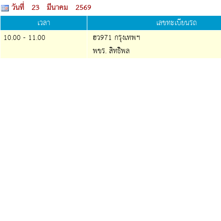
วันที่ 23 มีนาคม 2569
เวลา
เลขทะเบียนรถ
10.00 - 11.00
ฮว971 กรุงเทพฯ
พขร. สิทธิพล